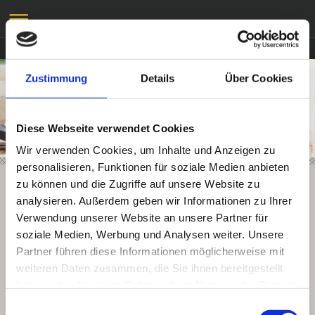
Zustimmung
Details
Über Cookies
TCM Praxis Sally Li
Diese Webseite verwendet Cookies
Wir verwenden Cookies, um Inhalte und Anzeigen zu
personalisieren, Funktionen für soziale Medien anbieten
zu können und die Zugriffe auf unsere Website zu
analysieren. Außerdem geben wir Informationen zu Ihrer
Verwendung unserer Website an unsere Partner für
soziale Medien, Werbung und Analysen weiter. Unsere
Partner führen diese Informationen möglicherweise mit
weiteren Daten zusammen, die Sie ihnen bereitgestellt
Hier finden Sie uns:
haben oder die sie im Rahmen Ihrer Nutzung der Dienste
gesammelt haben.
Einwilligungsauswahl