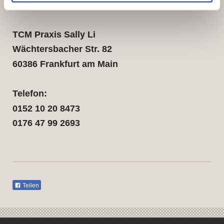
Hier finden Sie uns:
TCM Praxis Sally Li
Wächtersbacher Str. 82
60386 Frankfurt am Main
Telefon:
0152 10 20 8473
0176 47 99 2693
Teilen